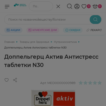
Поиск по названию/веществу
0
0
Поиск по названию/веществу/болезни
АКЦИИ
КЛИЕНТСКИЕ ДНИ
СКИДКИ
ЛЕКАРСТВ
Главная
Товары для Здоровья
Нутрикосметика
Доппельгерц Актив Антистресс таблетки N30
Доппельгерц Актив Антистресс
таблетки N30
Арт.
MED0000000989