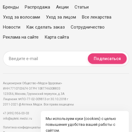
Бренды
Распродажа
Акции
Статьи
Уход за волосами
Уход за лицом
Все лекарства
Новости
Как сделать заказ
Сотрудничество
Реклама на сайте
Карта сайта
Подписаться
Акционерное Общество «Медси-Здоровье»
ИНН 7710703674 ОГРН 1087746008833
123056, Москва, Грузинский переулок, д.3А
Лицензия: №ЛО-77-02-009813 от 30.10.2018 г
2011-2021 @ Аптеки.Медси. Все права защищены
+7 (495) 956-03-03
Мы используем куки (cookies) с целью
info@apteki.medsi.ru
повышения удобства вашей работы с
Политика конфиденциальности
сайтом.