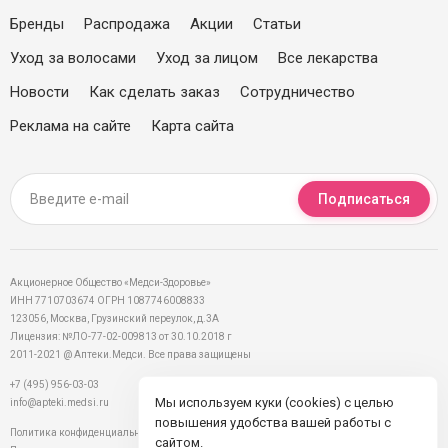
Бренды
Распродажа
Акции
Статьи
Уход за волосами
Уход за лицом
Все лекарства
Новости
Как сделать заказ
Сотрудничество
Реклама на сайте
Карта сайта
Подписаться
Акционерное Общество «Медси-Здоровье»
ИНН 7710703674 ОГРН 1087746008833
123056, Москва, Грузинский переулок, д.3А
Лицензия: №ЛО-77-02-009813 от 30.10.2018 г
2011-2021 @ Аптеки.Медси. Все права защищены
+7 (495) 956-03-03
Мы используем куки (cookies) с целью
info@apteki.medsi.ru
повышения удобства вашей работы с
Политика конфиденциальности
сайтом.