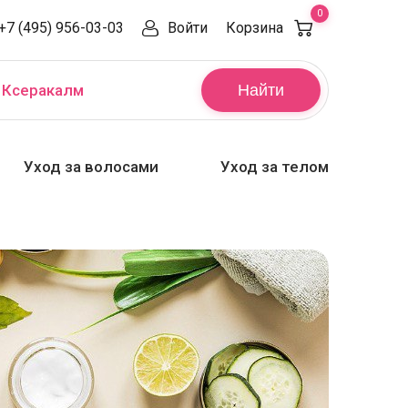
0
+7 (495) 956-03-03
Войти
Корзина
,
Ксеракалм
Найти
Уход за волосами
Уход за телом