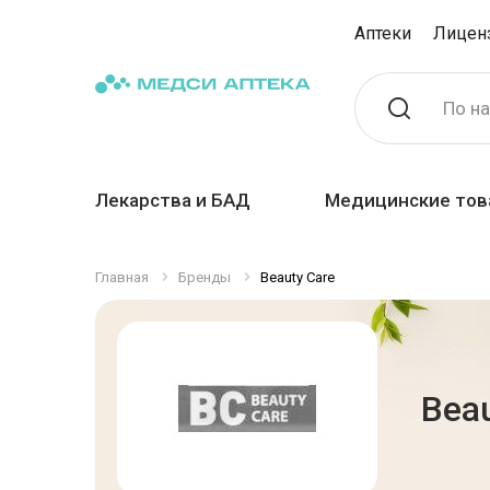
Аптеки
Лицен
По н
Лекарства и БАД
Медицинские тов
Главная
Бренды
Beauty Care
Bea