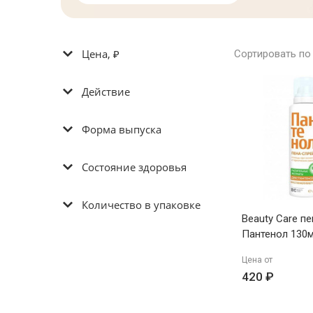
Цена, ₽
Сортировать по
Действие
Форма выпуска
Состояние здоровья
Количество в упаковке
Beauty Care п
Пантенол 130
Цена от
420 ₽