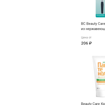
BC Beauty Car
из нержавеющ
Цена от
206 ₽
Beauty Care К