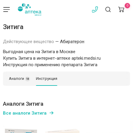
0
Зитига
Действующее вещество
—
Абиратерон
Выгодная цена на Зитига в Москве
Купить Зитига в интернет-аптеке apteki.medsi.ru
Инструкция по применению препарата Зитига
Аналоги
Инструкция
18
Аналоги Зитига
Все аналоги Зитига