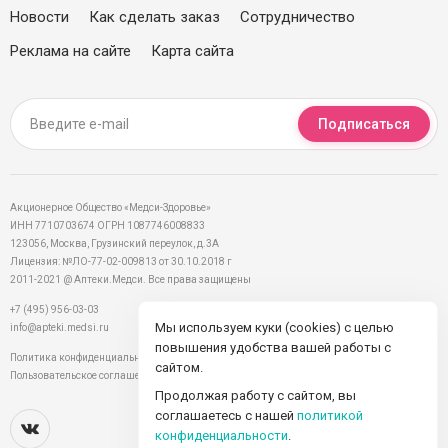
Новости
Как сделать заказ
Сотрудничество
Реклама на сайте
Карта сайта
Подписаться
Акционерное Общество «Медси-Здоровье»
ИНН 7710703674 ОГРН 1087746008833
123056, Москва, Грузинский переулок, д.3А
Лицензия: №ЛО-77-02-009813 от 30.10.2018 г
2011-2021 @ Аптеки.Медси. Все права защищены
+7 (495) 956-03-03
Мы используем куки (cookies) с целью
info@apteki.medsi.ru
повышения удобства вашей работы с
Политика конфиденциальности
сайтом.
Пользовательское соглашение
Продолжая работу с сайтом, вы
соглашаетесь с нашей
политикой
конфиденциальности
.