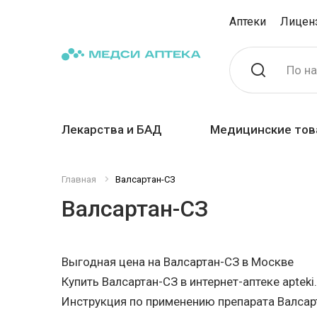
Аптеки
Лицен
По н
Лекарства и БАД
Медицинские тов
Главная
Валсартан-СЗ
Валсартан-СЗ
Выгодная цена на Валсартан-СЗ в Москве
Купить Валсартан-СЗ в интернет-аптеке apteki
Инструкция по применению препарата Валсар