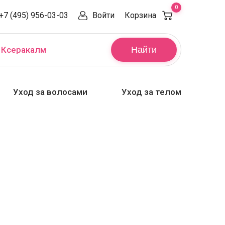
0
+7 (495) 956-03-03
Войти
Корзина
,
Ксеракалм
Найти
Уход за волосами
Уход за телом