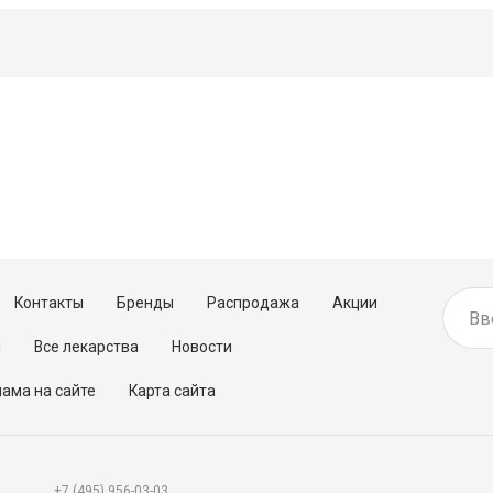
Контакты
Бренды
Распродажа
Акции
м
Все лекарства
Новости
ама на сайте
Карта сайта
+7 (495) 956-03-03