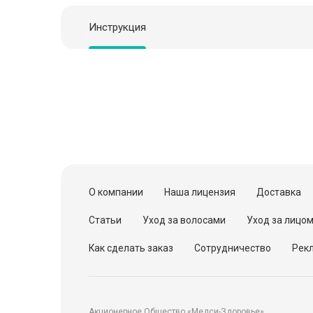
Инструкция
О компании
Наша лицензия
Доставка
Статьи
Уход за волосами
Уход за лицо
Как сделать заказ
Сотрудничество
Рекл
Акционерное Общество «Медси-Здоровье»