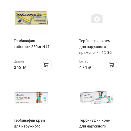
Тербинафин
Тербинафин крем
таблетки 250мг N14
для наружного
применения 1% 30г
Цена от
Цена от
343 ₽
474 ₽
Тербинафин крем
Тербинафин крем
для наружного
для наружного