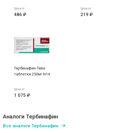
Цена от
Цена от
486 ₽
219 ₽
Тербинафин-Тева
таблетки 250мг N14
Цена от
1 075 ₽
Аналоги Тербинафин
Все аналоги Тербинафин