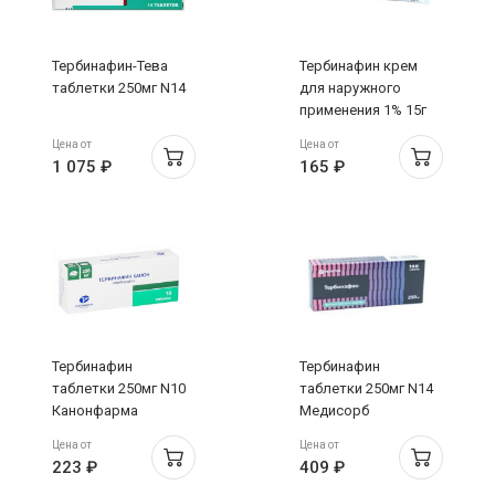
Тербинафин-Тева
Тербинафин крем
таблетки 250мг N14
для наружного
применения 1% 15г
Биосинтез
Цена от
Цена от
1 075 ₽
165 ₽
Тербинафин
Тербинафин
таблетки 250мг N10
таблетки 250мг N14
Канонфарма
Медисорб
Цена от
Цена от
223 ₽
409 ₽