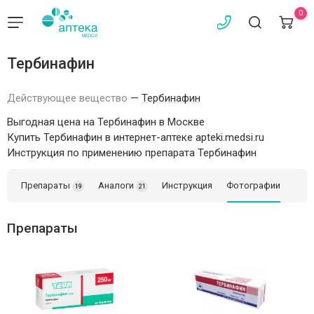
0
Тербинафин
Действующее вещество
—
Тербинафин
Выгодная цена на Тербинафин в Москве
Купить Тербинафин в интернет-аптеке apteki.medsi.ru
Инструкция по применению препарата Тербинафин
Препараты
Аналоги
Инструкция
Фотографии
19
21
Препараты