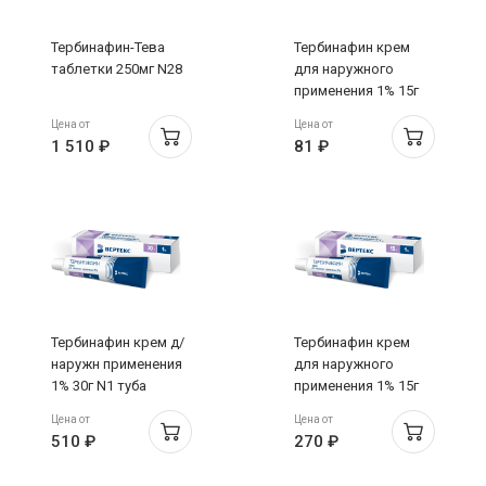
Тербинафин-Тева
Тербинафин крем
таблетки 250мг N28
для наружного
применения 1% 15г
Белмедпрепараты
Цена от
Цена от
1 510 ₽
81 ₽
Тербинафин крем д/
Тербинафин крем
наружн применения
для наружного
1% 30г N1 туба
применения 1% 15г
Вертекс
Цена от
Цена от
510 ₽
270 ₽