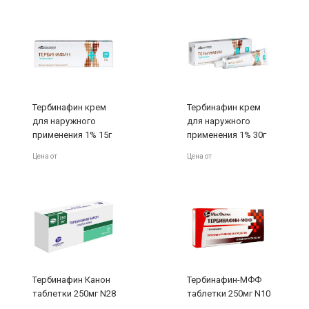
Тербинафин крем
Тербинафин крем
для наружного
для наружного
применения 1% 15г
применения 1% 30г
Усолье-Сибирский
Усолье-Сибирский
Цена от
Цена от
Тербинафин Канон
Тербинафин-МФФ
таблетки 250мг N28
таблетки 250мг N10