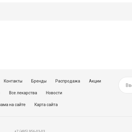
Контакты
Бренды
Распродажа
Акции
м
Все лекарства
Новости
ама на сайте
Карта сайта
+7 (495) 956-03-03