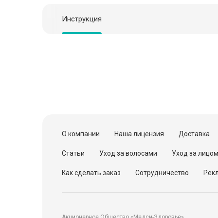
Инструкция
О компании
Наша лицензия
Доставка
Статьи
Уход за волосами
Уход за лицо
Как сделать заказ
Сотрудничество
Рекл
Акционерное Общество «Медси-Здоровье»