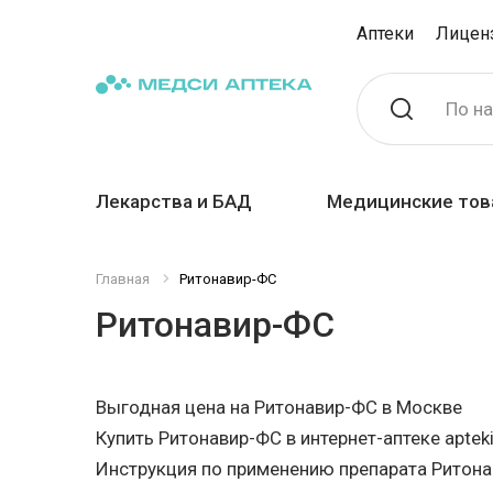
Аптеки
Лицен
По н
Лекарства и БАД
Медицинские тов
Главная
Ритонавир-ФС
Ритонавир-ФС
Выгодная цена на Ритонавир-ФС в Москве
Купить Ритонавир-ФС в интернет-аптеке apteki
Инструкция по применению препарата Ритон