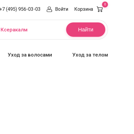
0
+7 (495) 956-03-03
Войти
Корзина
,
Ксеракалм
Найти
Уход за волосами
Уход за телом