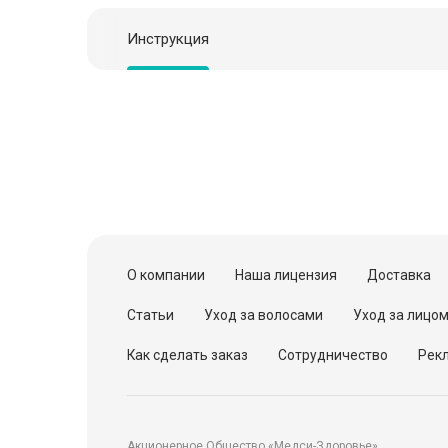
Инструкция
О компании
Наша лицензия
Доставка
Статьи
Уход за волосами
Уход за лицо
Как сделать заказ
Сотрудничество
Рекл
Акционерное Общество «Медси-Здоровье»