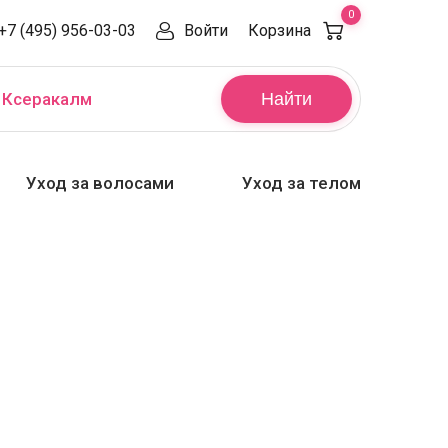
0
+7 (495) 956-03-03
Войти
Корзина
,
Ксеракалм
Найти
Уход за волосами
Уход за телом