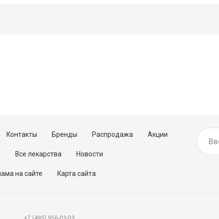
Контакты
Бренды
Распродажа
Акции
м
Все лекарства
Новости
ама на сайте
Карта сайта
+7 (495) 956-03-03