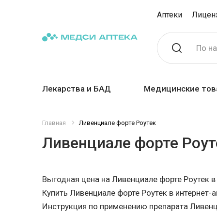
Аптеки
Лицен
По н
Лекарства и БАД
Медицинские тов
Главная
Ливенциале форте Роутек
Ливенциале форте Роут
Выгодная цена на Ливенциале форте Роутек 
Купить Ливенциале форте Роутек в интернет-ап
Инструкция по применению препарата Ливенц