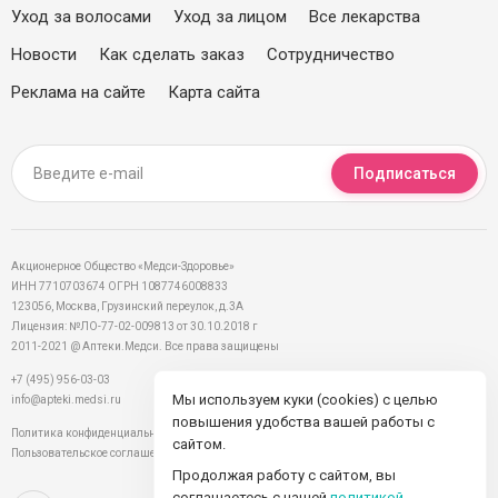
Уход за волосами
Уход за лицом
Все лекарства
Новости
Как сделать заказ
Сотрудничество
Реклама на сайте
Карта сайта
Подписаться
Акционерное Общество «Медси-Здоровье»
ИНН 7710703674 ОГРН 1087746008833
123056, Москва, Грузинский переулок, д.3А
Лицензия: №ЛО-77-02-009813 от 30.10.2018 г
2011-2021 @ Аптеки.Медси. Все права защищены
+7 (495) 956-03-03
Мы используем куки (cookies) с целью
info@apteki.medsi.ru
повышения удобства вашей работы с
Политика конфиденциальности
сайтом.
Пользовательское соглашение
Продолжая работу с сайтом, вы
соглашаетесь с нашей
политикой