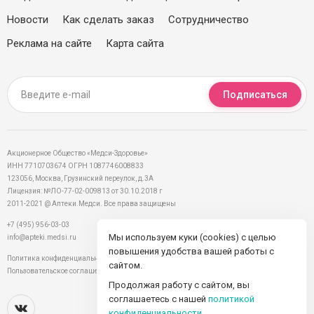
Новости
Как сделать заказ
Сотрудничество
Реклама на сайте
Карта сайта
Подписаться
Акционерное Общество «Медси-Здоровье»
ИНН 7710703674 ОГРН 1087746008833
123056, Москва, Грузинский переулок, д.3А
Лицензия: №ЛО-77-02-009813 от 30.10.2018 г
2011-2021 @ Аптеки.Медси. Все права защищены
+7 (495) 956-03-03
Мы используем куки (cookies) с целью
info@apteki.medsi.ru
повышения удобства вашей работы с
Политика конфиденциальности
сайтом.
Пользовательское соглашение
Продолжая работу с сайтом, вы
соглашаетесь с нашей
политикой
конфиденциальности
.