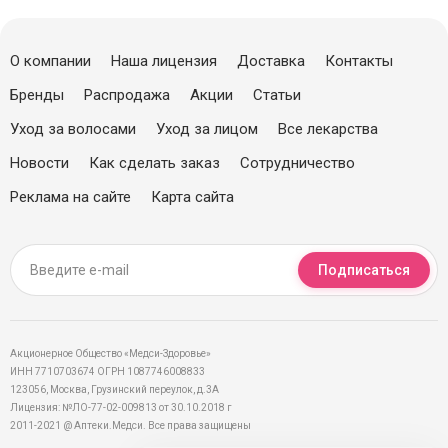
О компании
Наша лицензия
Доставка
Контакты
Бренды
Распродажа
Акции
Статьи
Уход за волосами
Уход за лицом
Все лекарства
Новости
Как сделать заказ
Сотрудничество
Реклама на сайте
Карта сайта
Подписаться
Акционерное Общество «Медси-Здоровье»
ИНН 7710703674 ОГРН 1087746008833
123056, Москва, Грузинский переулок, д.3А
Лицензия: №ЛО-77-02-009813 от 30.10.2018 г
2011-2021 @ Аптеки.Медси. Все права защищены