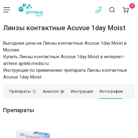
0
Линзы контактные Acuvue 1day Moist
Выгодная цена на Линзы контактные Acuvue 1day Moist в
Москве
Купить Линзы контактные Acuvue 1day Moist в интернет-
аптеке apteki.medsi.ru
Инструкция по применению препарата Линзы контактные
Acuvue 1day Moist
Препараты
Аналоги
Инструкция
Фотографии
1
39
Препараты