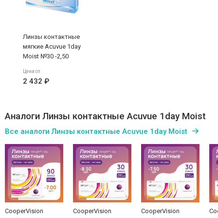
Линзы контактные
мягкие Acuvue 1day
Moist №30 -2,50
Цена от
2 432 ₽
Аналоги Линзы контактные Acuvue 1day Moist
Все аналоги Линзы контактные Acuvue 1day Moist
CooperVision
CooperVision
CooperVision
Co