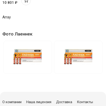
10 801 ₽
Array
Фото Лаеннек
О компании
Наша лицензия
Доставка
Контакты