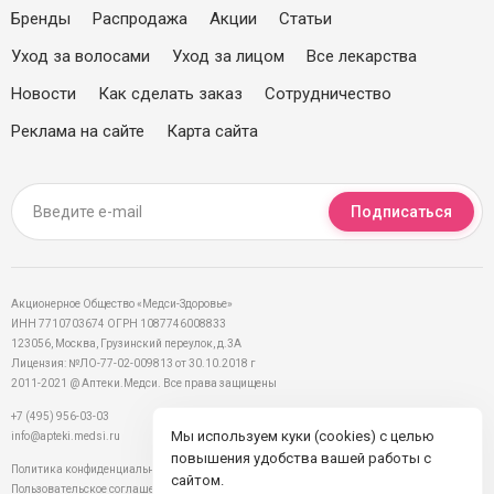
Бренды
Распродажа
Акции
Статьи
Уход за волосами
Уход за лицом
Все лекарства
Новости
Как сделать заказ
Сотрудничество
Реклама на сайте
Карта сайта
Подписаться
Акционерное Общество «Медси-Здоровье»
ИНН 7710703674 ОГРН 1087746008833
123056, Москва, Грузинский переулок, д.3А
Лицензия: №ЛО-77-02-009813 от 30.10.2018 г
2011-2021 @ Аптеки.Медси. Все права защищены
+7 (495) 956-03-03
Мы используем куки (cookies) с целью
info@apteki.medsi.ru
повышения удобства вашей работы с
Политика конфиденциальности
сайтом.
Пользовательское соглашение