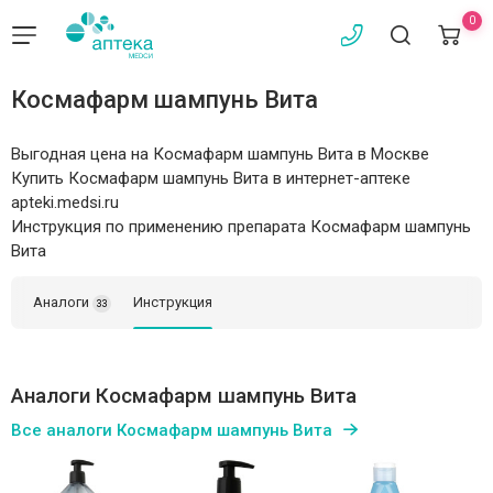
0
Космафарм шампунь Вита
Выгодная цена на Космафарм шампунь Вита в Москве
Купить Космафарм шампунь Вита в интернет-аптеке
apteki.medsi.ru
Инструкция по применению препарата Космафарм шампунь
Вита
Аналоги
Инструкция
33
Аналоги Космафарм шампунь Вита
Все аналоги Космафарм шампунь Вита