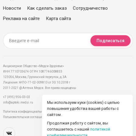
Новости
Как сделать заказ
Сотрудничество
Реклама на сайте
Карта сайта
Подписаться
Акционерное Общество «Медси-Здоровье»
ИНН 7710703674 ОГРН 1087746008833
123056, Москва, Грузинский переулок, д.3А
Лицензия: №ЛО-77-02-009813 от 30.10.2018 г
2011-2021 @ Аптеки.Медси. Все права защищены
+7 (495) 956-03-03
Мы используем куки (cookies) с целью
info@apteki.medsi.ru
повышения удобства вашей работы с
Политика конфиденциальности
сайтом.
Пользовательское соглашение
Продолжая работу с сайтом, вы
соглашаетесь с нашей
политикой
конфиденциальности
.