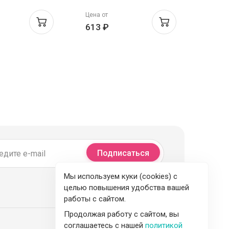
ль для еды и
нейтральный вкус 200мл
нейтр
Цена от
Цена о
370г
N1
стери
613 ₽
544 
Подписаться
Мы используем куки (cookies) с
целью повышения удобства вашей
работы с сайтом.
Продолжая работу с сайтом, вы
соглашаетесь с нашей
политикой