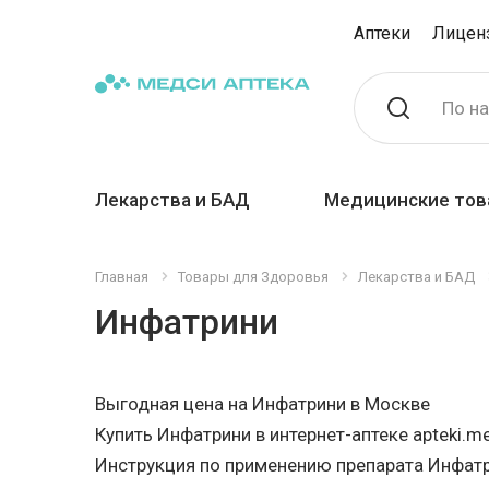
Аптеки
Лицен
По н
Лекарства и БАД
Медицинские тов
Главная
Товары для Здоровья
Лекарства и БАД
Инфатрини
Выгодная цена на Инфатрини в Москве
Купить Инфатрини в интернет-аптеке apteki.me
Инструкция по применению препарата Инфат