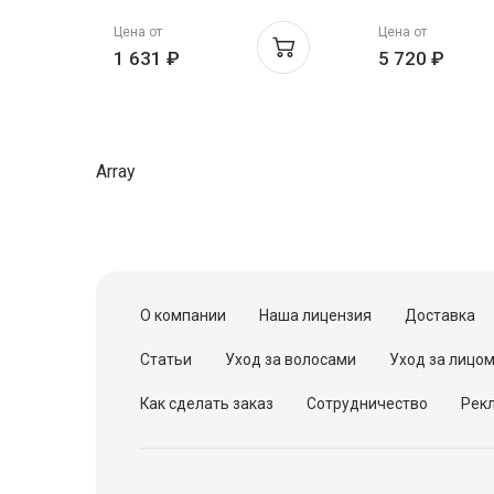
500г банка
Цена от
Цена от
1 631 ₽
5 720 ₽
Array
О компании
Наша лицензия
Доставка
Статьи
Уход за волосами
Уход за лицо
Как сделать заказ
Сотрудничество
Рекл