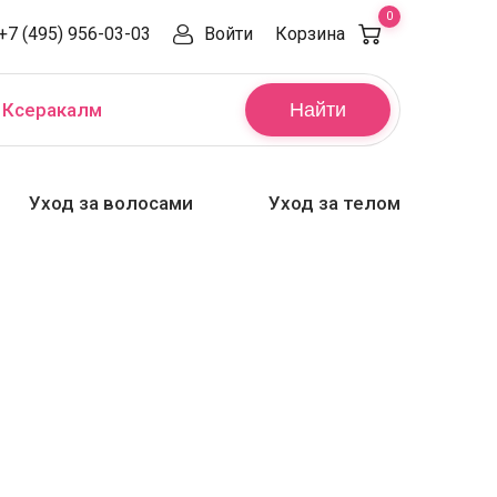
0
+7 (495) 956-03-03
Войти
Корзина
,
Ксеракалм
Найти
Уход за волосами
Уход за телом