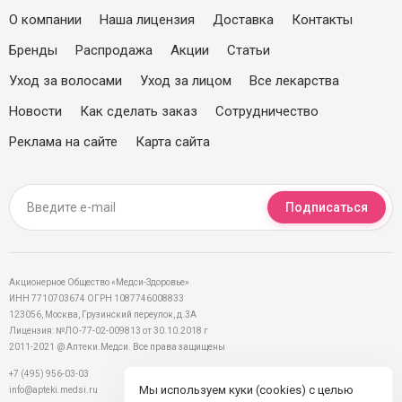
О компании
Наша лицензия
Доставка
Контакты
Бренды
Распродажа
Акции
Статьи
Уход за волосами
Уход за лицом
Все лекарства
Новости
Как сделать заказ
Сотрудничество
Реклама на сайте
Карта сайта
Подписаться
Акционерное Общество «Медси-Здоровье»
ИНН 7710703674 ОГРН 1087746008833
123056, Москва, Грузинский переулок, д.3А
Лицензия: №ЛО-77-02-009813 от 30.10.2018 г
2011-2021 @ Аптеки.Медси. Все права защищены
+7 (495) 956-03-03
Мы используем куки (cookies) с целью
info@apteki.medsi.ru