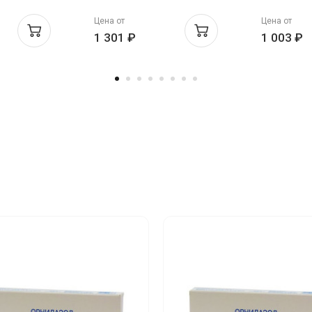
ФФ
Цена от
Цена от
1 301 ₽
1 003 ₽