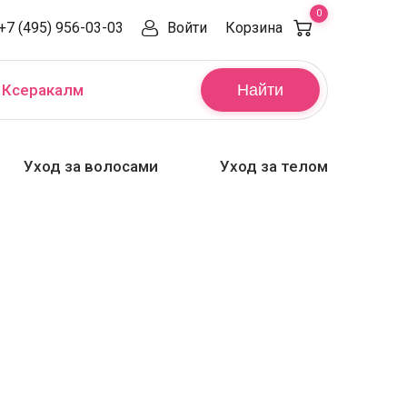
0
+7 (495) 956-03-03
Войти
Корзина
,
Ксеракалм
Найти
Уход за волосами
Уход за телом