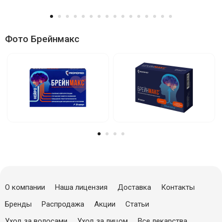
Фото Брейнмакс
О компании
Наша лицензия
Доставка
Контакты
Бренды
Распродажа
Акции
Статьи
Уход за волосами
Уход за лицом
Все лекарства