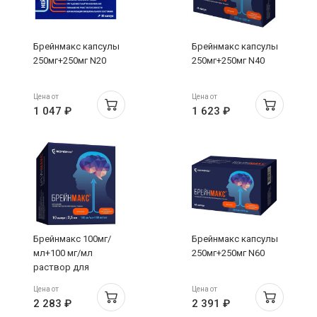
Брейнмакс капсулы
Брейнмакс капсулы
250мг+250мг N20
250мг+250мг N40
Цена от
Цена от
1 047 ₽
1 623 ₽
Брейнмакс 100мг/
Брейнмакс капсулы
мл+100 мг/мл
250мг+250мг N60
раствор для
внутривенного
Цена от
Цена от
внутримышечного
2 283 ₽
2 391 ₽
введения 2,5мл