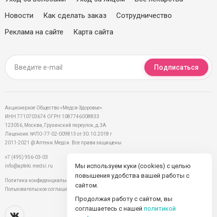
Новости
Как сделать заказ
Сотрудничество
Реклама на сайте
Карта сайта
Подписаться
Акционерное Общество «Медси-Здоровье»
ИНН 7710703674 ОГРН 1087746008833
123056, Москва, Грузинский переулок, д.3А
Лицензия: №ЛО-77-02-009813 от 30.10.2018 г
2011-2021 @ Аптеки.Медси. Все права защищены
+7 (495) 956-03-03
Мы используем куки (cookies) с целью
info@apteki.medsi.ru
повышения удобства вашей работы с
Политика конфиденциальности
сайтом.
Пользовательское соглашение
Продолжая работу с сайтом, вы
соглашаетесь с нашей
политикой