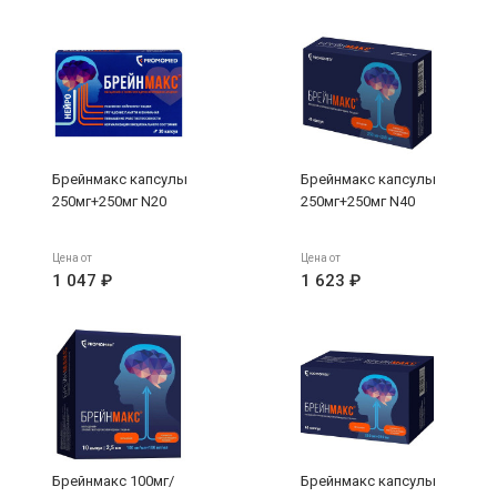
ампулы N10
Брейнмакс капсулы
Брейнмакс капсулы
250мг+250мг N20
250мг+250мг N40
Цена от
Цена от
1 047 ₽
1 623 ₽
Брейнмакс 100мг/
Брейнмакс капсулы