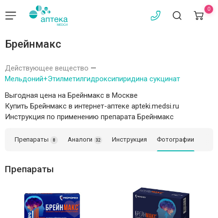
0
Брейнмакс
Действующее вещество
—
Мельдоний+Этилметилгидроксипиридина сукцинат
Выгодная цена на Брейнмакс в Москве
Купить Брейнмакс в интернет-аптеке apteki.medsi.ru
Инструкция по применению препарата Брейнмакс
Препараты
Аналоги
Инструкция
Фотографии
8
32
Препараты