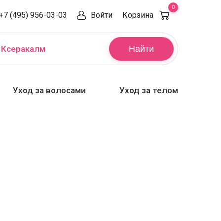
0
+7 (495) 956-03-03
Войти
Корзина
,
Ксеракалм
Найти
Уход за волосами
Уход за телом