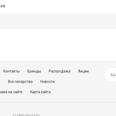
нза
Контакты
Бренды
Распродажа
Акции
м
Все лекарства
Новости
ама на сайте
Карта сайта
+7 (495) 956-03-03