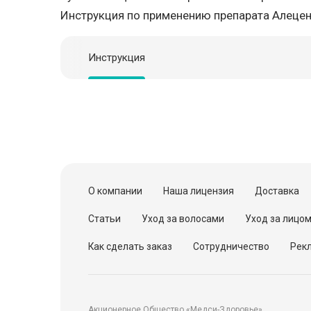
Инструкция по применению препарата Алеце
Инструкция
О компании
Наша лицензия
Доставка
Статьи
Уход за волосами
Уход за лицо
Как сделать заказ
Сотрудничество
Рекл
Акционерное Общество «Медси-Здоровье»