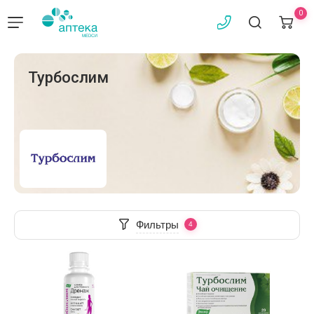
0
Турбослим
Фильтры