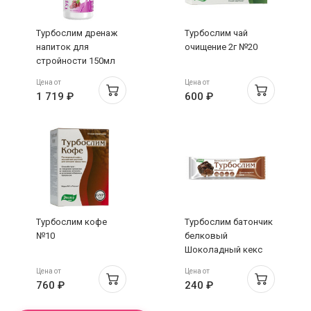
Турбослим дренаж
Турбослим чай
напиток для
очищение 2г №20
стройности 150мл
Цена от
Цена от
1 719 ₽
600 ₽
Турбослим кофе
Турбослим батончик
№10
белковый
Шоколадный кекс
50г
Цена от
Цена от
760 ₽
240 ₽