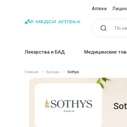
Аптеки
Лицен
По н
Лекарства и БАД
Медицинские тов
Главная
Бренды
Sothys
So