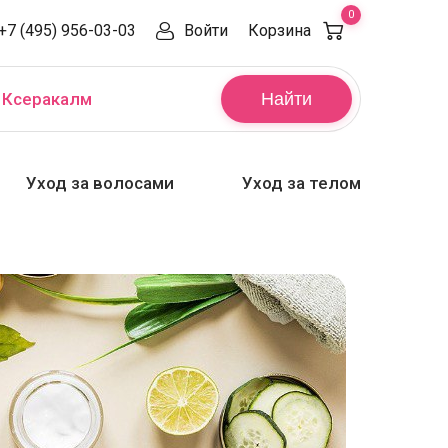
0
+7 (495) 956-03-03
Войти
Корзина
,
Ксеракалм
Найти
Уход за волосами
Уход за телом