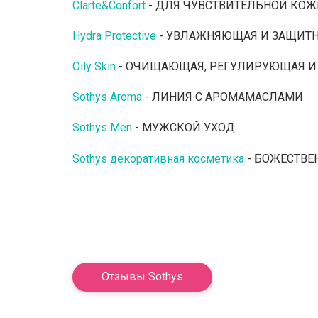
Clarte&Confort
- ДЛЯ ЧУВСТВИТЕЛЬНОЙ КОЖ
Hydra Protective
- УВЛАЖНЯЮЩАЯ И ЗАЩИТ
Oily Skin
- ОЧИЩАЮЩАЯ, РЕГУЛИРУЮЩАЯ И
Sothys Aroma
- ЛИНИЯ С АРОМАМАСЛАМИ
Sothys Men
- МУЖСКОЙ УХОД
Sothys декоративная косметика
- БОЖЕСТВ
Отзывы Sothys