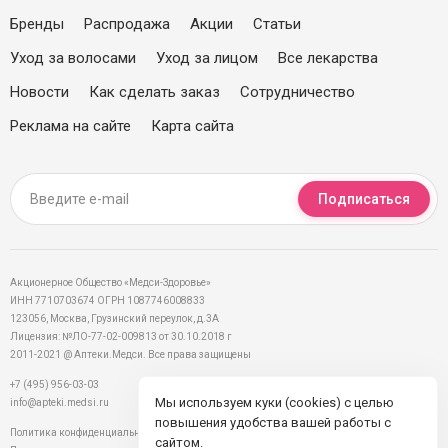
Бренды
Распродажа
Акции
Статьи
Уход за волосами
Уход за лицом
Все лекарства
Новости
Как сделать заказ
Сотрудничество
Реклама на сайте
Карта сайта
Подписаться
Акционерное Общество «Медси-Здоровье»
ИНН 7710703674 ОГРН 1087746008833
123056, Москва, Грузинский переулок, д.3А
Лицензия: №ЛО-77-02-009813 от 30.10.2018 г
2011-2021 @ Аптеки.Медси. Все права защищены
+7 (495) 956-03-03
Мы используем куки (cookies) с целью
info@apteki.medsi.ru
повышения удобства вашей работы с
Политика конфиденциальности
сайтом.