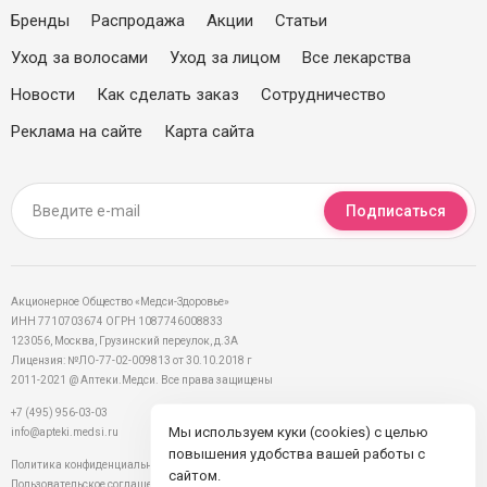
Бренды
Распродажа
Акции
Статьи
Уход за волосами
Уход за лицом
Все лекарства
Новости
Как сделать заказ
Сотрудничество
Реклама на сайте
Карта сайта
Подписаться
Акционерное Общество «Медси-Здоровье»
ИНН 7710703674 ОГРН 1087746008833
123056, Москва, Грузинский переулок, д.3А
Лицензия: №ЛО-77-02-009813 от 30.10.2018 г
2011-2021 @ Аптеки.Медси. Все права защищены
+7 (495) 956-03-03
Мы используем куки (cookies) с целью
info@apteki.medsi.ru
повышения удобства вашей работы с
Политика конфиденциальности
сайтом.
Пользовательское соглашение