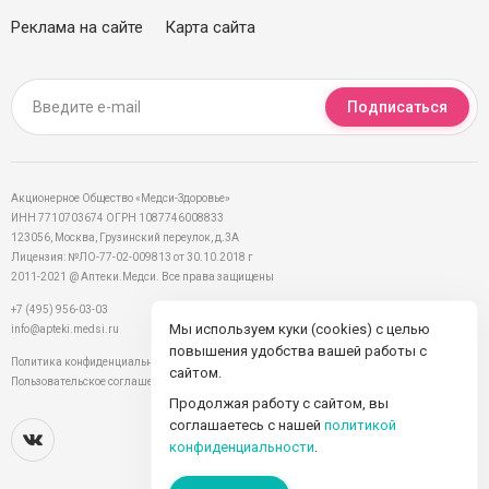
Реклама на сайте
Карта сайта
Подписаться
Акционерное Общество «Медси-Здоровье»
ИНН 7710703674 ОГРН 1087746008833
123056, Москва, Грузинский переулок, д.3А
Лицензия: №ЛО-77-02-009813 от 30.10.2018 г
2011-2021 @ Аптеки.Медси. Все права защищены
+7 (495) 956-03-03
Мы используем куки (cookies) с целью
info@apteki.medsi.ru
повышения удобства вашей работы с
Политика конфиденциальности
сайтом.
Пользовательское соглашение
Продолжая работу с сайтом, вы
соглашаетесь с нашей
политикой
конфиденциальности
.