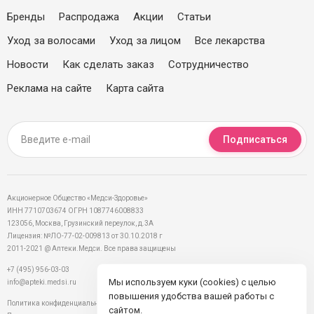
Бренды
Распродажа
Акции
Статьи
Уход за волосами
Уход за лицом
Все лекарства
Новости
Как сделать заказ
Сотрудничество
Реклама на сайте
Карта сайта
Подписаться
Акционерное Общество «Медси-Здоровье»
ИНН 7710703674 ОГРН 1087746008833
123056, Москва, Грузинский переулок, д.3А
Лицензия: №ЛО-77-02-009813 от 30.10.2018 г
2011-2021 @ Аптеки.Медси. Все права защищены
+7 (495) 956-03-03
Мы используем куки (cookies) с целью
info@apteki.medsi.ru
повышения удобства вашей работы с
Политика конфиденциальности
сайтом.