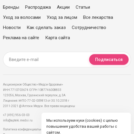
Бренды
Распродажа
Акции
Статьи
Уход за волосами
Уход за лицом
Все лекарства
Новости
Как сделать заказ
Сотрудничество
Реклама на сайте
Карта сайта
Подписаться
Акционерное Общество «Медси-Здоровье»
ИНН 7710703674 ОГРН 1087746008833
123056, Москва, Грузинский переулок, д.3А
Лицензия: №ЛО-77-02-009813 от 30.10.2018 г
2011-2021 @ Аптеки.Медси. Все права защищены
+7 (495) 956-03-03
Мы используем куки (cookies) с целью
info@apteki.medsi.ru
повышения удобства вашей работы с
Политика конфиденциальности
сайтом.