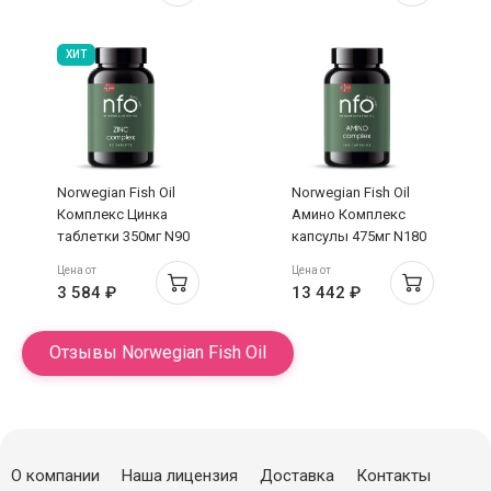
ХИТ
Norwegian Fish Oil
Norwegian Fish Oil
Комплекс Цинка
Амино Комплекс
таблетки 350мг N90
капсулы 475мг N180
Цена от
Цена от
3 584 ₽
13 442 ₽
Отзывы Norwegian Fish Oil
О компании
Наша лицензия
Доставка
Контакты