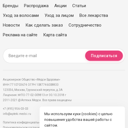
Бренды
Распродажа
Акции
Статьи
Уход за волосами
Уход за лицом
Все лекарства
Новости
Как сделать заказ
Сотрудничество
Реклама на сайте
Карта сайта
Подписаться
Акционерное Общество «Медси-Здоровье»
ИНН 7710703674 ОГРН 1087746008833
123056, Москва, Грузинский переулок, д.3А
Лицензия: №ЛО-77-02-009813 от 30.10.2018 г
2011-2021 @ Аптеки.Медси. Все права защищены
+7 (495) 956-03-03
Мы используем куки (cookies) с целью
info@apteki.medsi.ru
повышения удобства вашей работы с
Политика конфиденциальности
сайтом.
Пользовательское соглашение