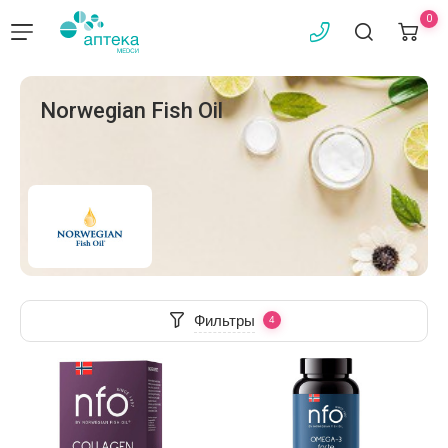
0
Norwegian Fish Oil
Фильтры