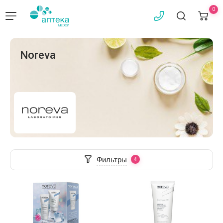
0
Noreva
Фильтры