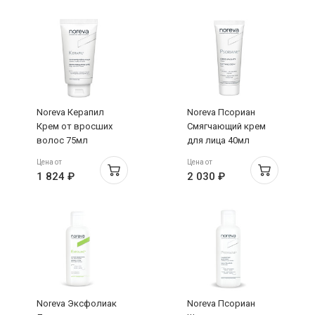
Noreva Керапил
Noreva Псориан
Крем от вросших
Смягчающий крем
волос 75мл
для лица 40мл
Цена от
Цена от
1 824 ₽
2 030 ₽
Noreva Эксфолиак
Noreva Псориан