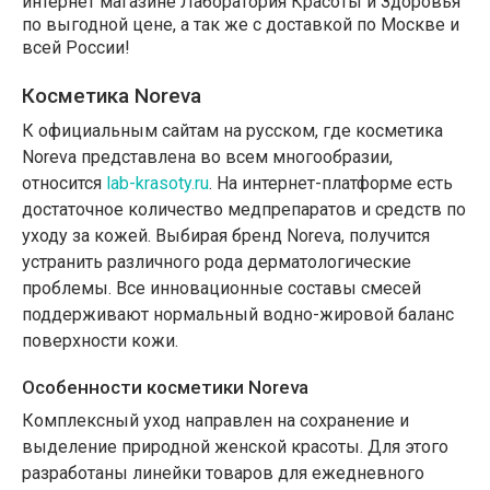
интернет магазине Лаборатория Красоты и Здоровья
по выгодной цене, а так же с доставкой по Москве и
всей России!
Косметика Noreva
К официальным сайтам на русском, где косметика
Noreva представлена во всем многообразии,
относится
lab-krasoty.ru
. На интернет-платформе есть
достаточное количество медпрепаратов и средств по
уходу за кожей. Выбирая бренд Noreva, получится
устранить различного рода дерматологические
проблемы. Все инновационные составы смесей
поддерживают нормальный водно-жировой баланс
поверхности кожи.
Особенности косметики Noreva
Комплексный уход направлен на сохранение и
выделение природной женской красоты. Для этого
разработаны линейки товаров для ежедневного