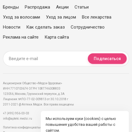
Бренды
Распродажа
Акции
Статьи
Уход за волосами
Уход за лицом
Все лекарства
Новости
Как сделать заказ
Сотрудничество
Реклама на сайте
Карта сайта
Подписаться
Акционерное Общество «Медси-Здоровье»
ИНН 7710703674 ОГРН 1087746008833
123056, Москва, Грузинский переулок, д.3А
Лицензия: №ЛО-77-02-009813 от 30.10.2018 г
2011-2021 @ Аптеки.Медси. Все права защищены
+7 (495) 956-03-03
Мы используем куки (cookies) с целью
info@apteki.medsi.ru
повышения удобства вашей работы с
Политика конфиденциальности
сайтом.