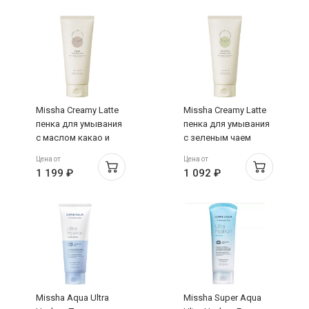
Missha Creamy Latte
Missha Creamy Latte
пенка для умывания
пенка для умывания
с маслом какао и
с зеленым чаем
медом 172мл
172мл
Цена от
Цена от
1 199 ₽
1 092 ₽
Missha Aqua Ultra
Missha Super Aqua