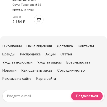
Cover Тональный BB
крем для лица
Идеальное
Цена от
покрытие SPF42 тон
2 184 ₽
22 20мл
О компании
Наша лицензия
Доставка
Контакты
Бренды
Распродажа
Акции
Статьи
Уход за волосами
Уход за лицом
Все лекарства
Новости
Как сделать заказ
Сотрудничество
Реклама на сайте
Карта сайта
Подписаться