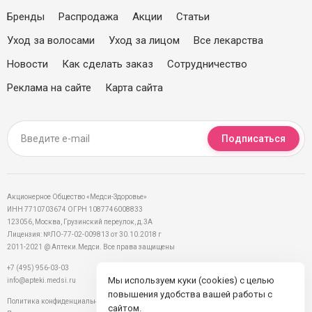
Бренды
Распродажа
Акции
Статьи
Уход за волосами
Уход за лицом
Все лекарства
Новости
Как сделать заказ
Сотрудничество
Реклама на сайте
Карта сайта
Подписаться
Акционерное Общество «Медси-Здоровье»
ИНН 7710703674 ОГРН 1087746008833
123056, Москва, Грузинский переулок, д.3А
Лицензия: №ЛО-77-02-009813 от 30.10.2018 г
2011-2021 @ Аптеки.Медси. Все права защищены
+7 (495) 956-03-03
Мы используем куки (cookies) с целью
info@apteki.medsi.ru
повышения удобства вашей работы с
Политика конфиденциальности
сайтом.