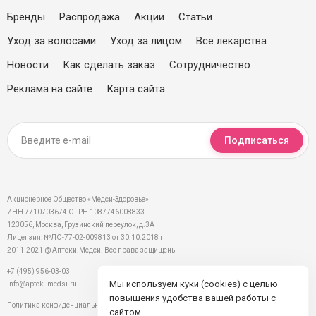
Бренды
Распродажа
Акции
Статьи
Уход за волосами
Уход за лицом
Все лекарства
Новости
Как сделать заказ
Сотрудничество
Реклама на сайте
Карта сайта
Подписаться
Акционерное Общество «Медси-Здоровье»
ИНН 7710703674 ОГРН 1087746008833
123056, Москва, Грузинский переулок, д.3А
Лицензия: №ЛО-77-02-009813 от 30.10.2018 г
2011-2021 @ Аптеки.Медси. Все права защищены
+7 (495) 956-03-03
Мы используем куки (cookies) с целью
info@apteki.medsi.ru
повышения удобства вашей работы с
Политика конфиденциальности
сайтом.