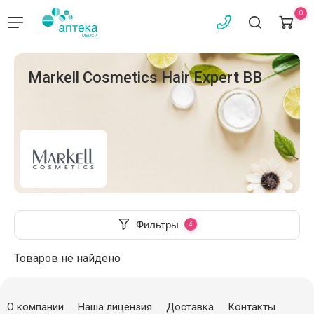
0
Markell Cosmetics Hair Expert BB
Фильтры
Товаров не найдено
О компании
Наша лицензия
Доставка
Контакты