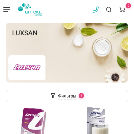
0
LUXSAN
Фильтры