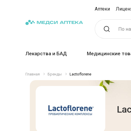
Аптеки
Лицен
По н
Лекарства и БАД
Медицинские тов
Главная
Бренды
Lactoflorene
Lac