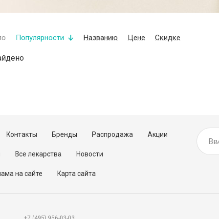
по
Популярности
Названию
Цене
Скидке
айдено
Контакты
Бренды
Распродажа
Акции
м
Все лекарства
Новости
ама на сайте
Карта сайта
+7 (495) 956-03-03