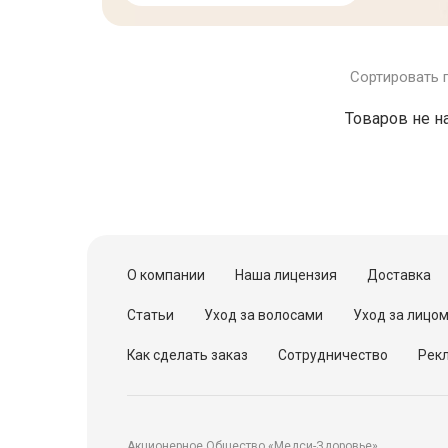
Сортировать 
Товаров не н
О компании
Наша лицензия
Доставка
Статьи
Уход за волосами
Уход за лицо
Как сделать заказ
Сотрудничество
Рекл
Акционерное Общество «Медси-Здоровье»