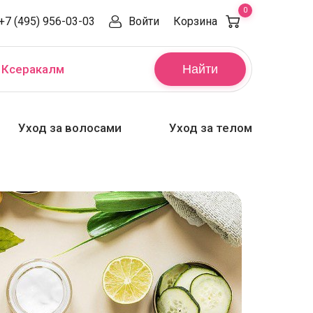
0
+7 (495) 956-03-03
Войти
Корзина
,
Ксеракалм
Найти
Уход за волосами
Уход за телом