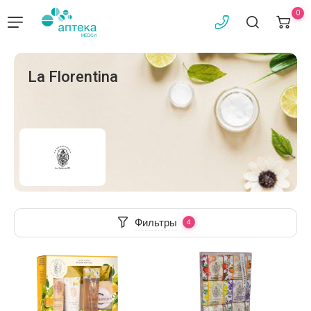
0
La Florentina
Фильтры