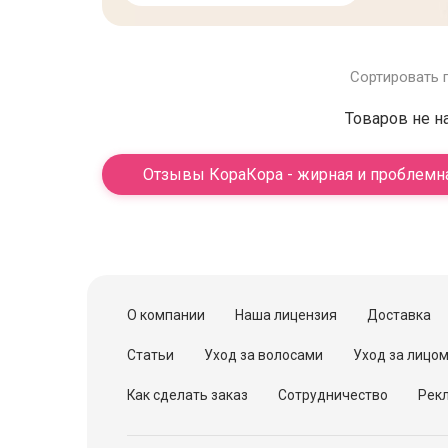
Сортировать 
Товаров не н
Отзывы КораКора - жирная и проблемн
О компании
Наша лицензия
Доставка
Статьи
Уход за волосами
Уход за лицо
Как сделать заказ
Сотрудничество
Рекл