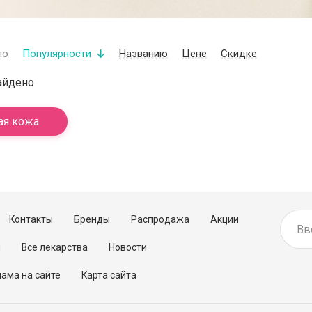
по
Популярности
Названию
Цене
Скидке
айдено
ая кожа
Контакты
Бренды
Распродажа
Акции
м
Все лекарства
Новости
ама на сайте
Карта сайта