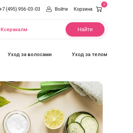
0
+7 (495) 956-03-03
Войти
Корзина
,
Ксеракалм
Найти
Уход за волосами
Уход за телом
а