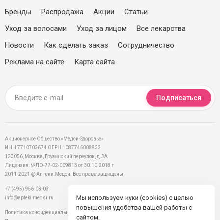
Бренды
Распродажа
Акции
Статьи
Уход за волосами
Уход за лицом
Все лекарства
Новости
Как сделать заказ
Сотрудничество
Реклама на сайте
Карта сайта
Подписаться
Акционерное Общество «Медси-Здоровье»
ИНН 7710703674 ОГРН 1087746008833
123056, Москва, Грузинский переулок, д.3А
Лицензия: №ЛО-77-02-009813 от 30.10.2018 г
2011-2021 @ Аптеки.Медси. Все права защищены
+7 (495) 956-03-03
Мы используем куки (cookies) с целью
info@apteki.medsi.ru
повышения удобства вашей работы с
Политика конфиденциальности
сайтом.