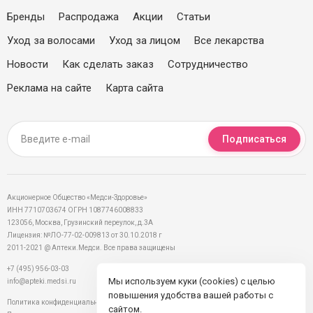
Бренды
Распродажа
Акции
Статьи
Уход за волосами
Уход за лицом
Все лекарства
Новости
Как сделать заказ
Сотрудничество
Реклама на сайте
Карта сайта
Подписаться
Акционерное Общество «Медси-Здоровье»
ИНН 7710703674 ОГРН 1087746008833
123056, Москва, Грузинский переулок, д.3А
Лицензия: №ЛО-77-02-009813 от 30.10.2018 г
2011-2021 @ Аптеки.Медси. Все права защищены
+7 (495) 956-03-03
Мы используем куки (cookies) с целью
info@apteki.medsi.ru
повышения удобства вашей работы с
Политика конфиденциальности
сайтом.