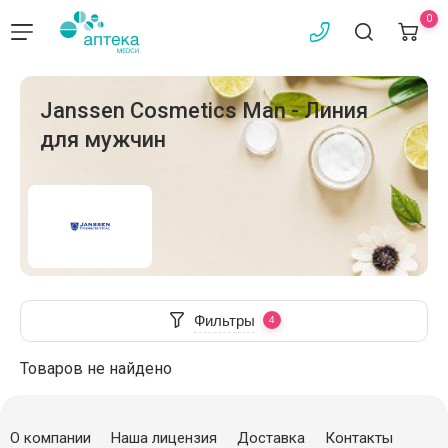
0
Janssen Cosmetics Man - Линия
для мужчин
Фильтры
Товаров не найдено
О компании
Наша лицензия
Доставка
Контакты