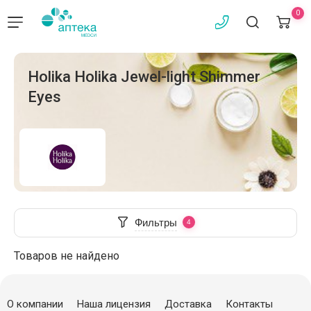
0
Holika Holika Jewel-light Shimmer
Eyes
Фильтры
Товаров не найдено
О компании
Наша лицензия
Доставка
Контакты