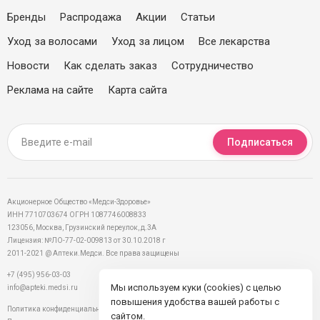
Бренды
Распродажа
Акции
Статьи
Уход за волосами
Уход за лицом
Все лекарства
Новости
Как сделать заказ
Сотрудничество
Реклама на сайте
Карта сайта
Подписаться
Акционерное Общество «Медси-Здоровье»
ИНН 7710703674 ОГРН 1087746008833
123056, Москва, Грузинский переулок, д.3А
Лицензия: №ЛО-77-02-009813 от 30.10.2018 г
2011-2021 @ Аптеки.Медси. Все права защищены
+7 (495) 956-03-03
Мы используем куки (cookies) с целью
info@apteki.medsi.ru
повышения удобства вашей работы с
Политика конфиденциальности
сайтом.