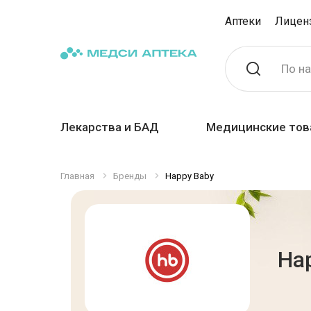
Аптеки
Лицен
По н
Лекарства и БАД
Медицинские тов
Главная
Бренды
Happy Baby
Ha