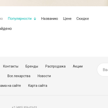
по
Популярности
Названию
Цене
Скидке
айдено
Контакты
Бренды
Распродажа
Акции
м
Все лекарства
Новости
ама на сайте
Карта сайта
+7 (495) 956-03-03