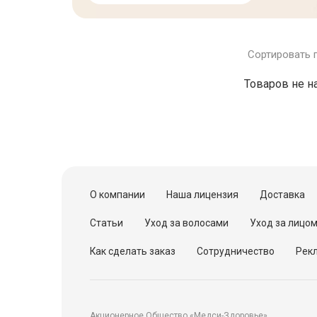
Сортировать 
Товаров не н
О компании
Наша лицензия
Доставка
Статьи
Уход за волосами
Уход за лицо
Как сделать заказ
Сотрудничество
Рекл
Акционерное Общество «Медси-Здоровье»