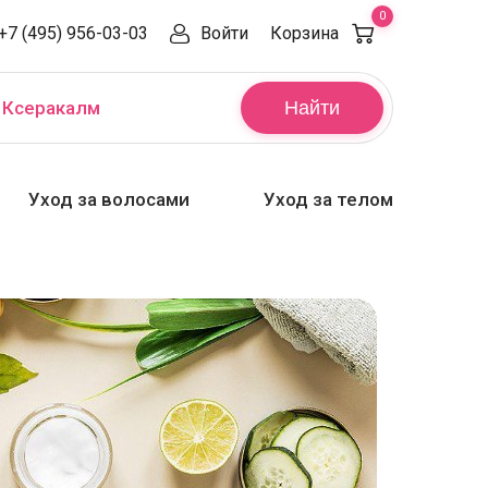
0
+7 (495) 956-03-03
Войти
Корзина
,
Ксеракалм
Найти
Уход за волосами
Уход за телом