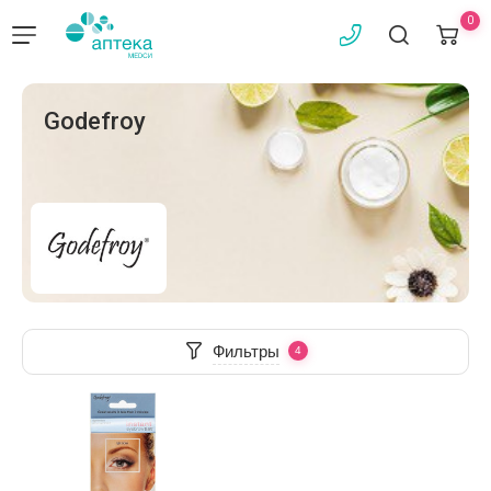
0
Godefroy
Фильтры