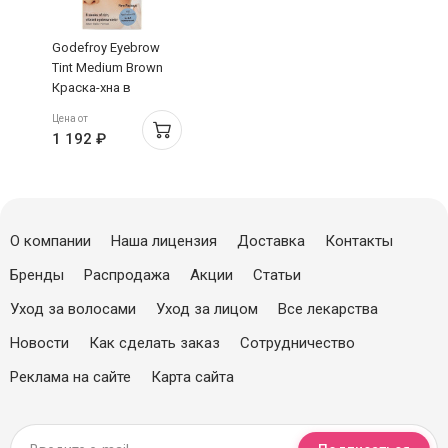
Godefroy Eyebrow
Tint Medium Brown
Краска-хна в
капсулах для бровей
Цена от
4 капсулы светло-
1 192 ₽
коричневый
О компании
Наша лицензия
Доставка
Контакты
Бренды
Распродажа
Акции
Статьи
Уход за волосами
Уход за лицом
Все лекарства
Новости
Как сделать заказ
Сотрудничество
Реклама на сайте
Карта сайта