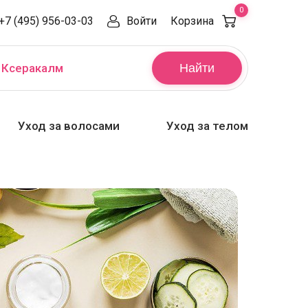
0
+7 (495) 956-03-03
Войти
Корзина
,
Ксеракалм
Найти
Уход за волосами
Уход за телом