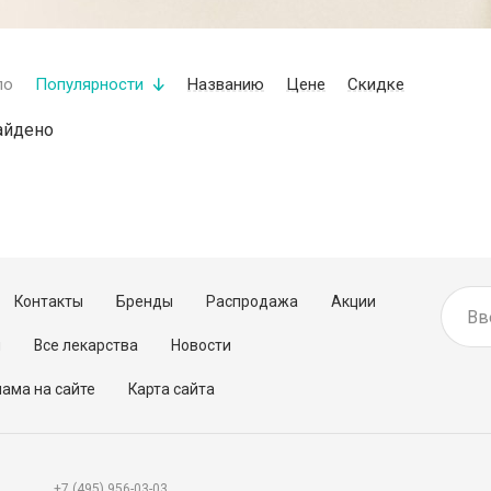
по
Популярности
Названию
Цене
Скидке
айдено
Контакты
Бренды
Распродажа
Акции
м
Все лекарства
Новости
ама на сайте
Карта сайта
+7 (495) 956-03-03