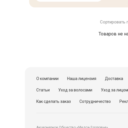
Сортировать 
Товаров не н
О компании
Наша лицензия
Доставка
Статьи
Уход за волосами
Уход за лицо
Как сделать заказ
Сотрудничество
Рекл
Акционерное Общество «Медси-Здоровье»