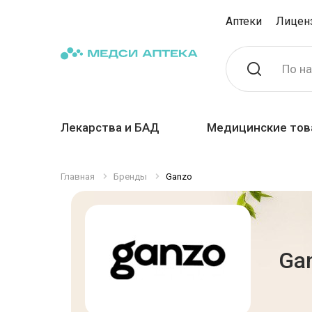
Аптеки
Лицен
По н
Лекарства и БАД
Медицинские тов
Главная
Бренды
Ganzo
Ga