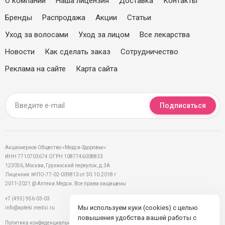
О компании
Наша лицензия
Доставка
Контакты
Бренды
Распродажа
Акции
Статьи
Уход за волосами
Уход за лицом
Все лекарства
Новости
Как сделать заказ
Сотрудничество
Реклама на сайте
Карта сайта
Подписаться
Акционерное Общество «Медси-Здоровье»
ИНН 7710703674 ОГРН 1087746008833
123056, Москва, Грузинский переулок, д.3А
Лицензия: №ЛО-77-02-009813 от 30.10.2018 г
2011-2021 @ Аптеки.Медси. Все права защищены
+7 (495) 956-03-03
Мы используем куки (cookies) с целью
info@apteki.medsi.ru
повышения удобства вашей работы с
Политика конфиденциальности