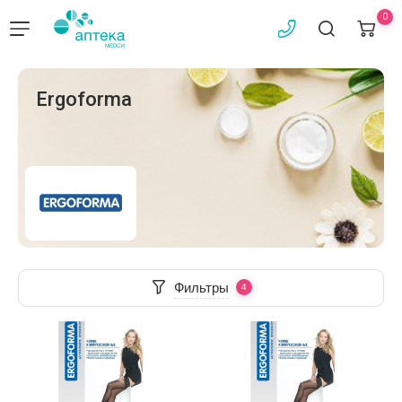
0
Ergoforma
Фильтры