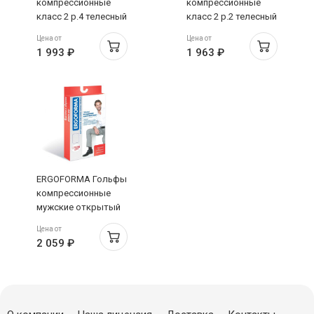
компрессионные
компрессионные
класс 2 р.4 телесный
класс 2 р.2 телесный
321
321
Цена от
Цена от
1 993 ₽
1 963 ₽
ERGOFORMA Гольфы
компрессионные
мужские открытый
носок класс 2 р.5
Цена от
черный 322
2 059 ₽