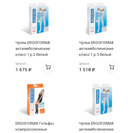
Чулки ERGOFORMA
Чулки ERGOFORMA
антиэмболические
антиэмболические
класс 1 р.2 белый
класс 1 р.5 белый
арт.EU 257
арт.EU 257
Цена от
Цена от
1 675 ₽
1 518 ₽
ERGOFORMA Гольфы
Чулки ERGOFORMA
компрессионные
антиэмболические