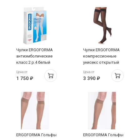
Чулки ERGOFORMA
Чулки ERGOFORMA
антиэмболические
компрессионные
класс 2 р.4 белый
унисекс открытый
арт.EU 267
носок класс 2 р.3
Цена от
Цена от
черный
1 750 ₽
3 390 ₽
ERGOFORMA Гольфы
ERGOFORMA Гольфы