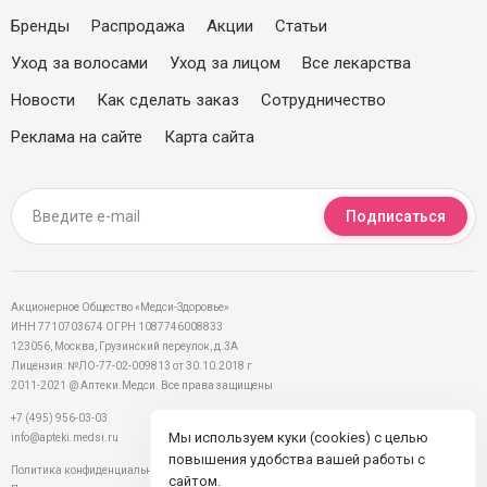
Бренды
Распродажа
Акции
Статьи
Уход за волосами
Уход за лицом
Все лекарства
Новости
Как сделать заказ
Сотрудничество
Реклама на сайте
Карта сайта
Подписаться
Акционерное Общество «Медси-Здоровье»
ИНН 7710703674 ОГРН 1087746008833
123056, Москва, Грузинский переулок, д.3А
Лицензия: №ЛО-77-02-009813 от 30.10.2018 г
2011-2021 @ Аптеки.Медси. Все права защищены
+7 (495) 956-03-03
Мы используем куки (cookies) с целью
info@apteki.medsi.ru
повышения удобства вашей работы с
Политика конфиденциальности
сайтом.