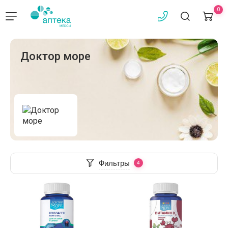
0
Доктор море
Фильтры