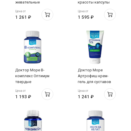
жевательные
красоты капсулы
капсулы со вкусом
594мг N120
Цена от
Цена от
тутти-фрутти для
1 261 ₽
1 595 ₽
мальчиков 500мг
N120
Доктор Море B-
Доктор Море
комплекс Оптимум
Артрофиш крем-
твердые
гель для суставов
желатиновые
тела охлаждающий
Цена от
Цена от
капсулы 360мг №60
на основе
1 193 ₽
1 241 ₽
ароматических
масел и хрящей акул
150мл