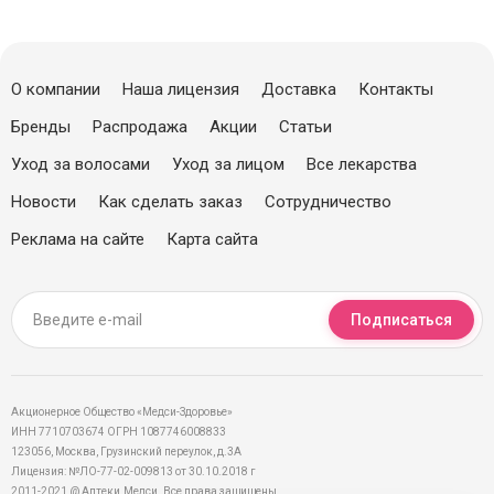
О компании
Наша лицензия
Доставка
Контакты
Бренды
Распродажа
Акции
Статьи
Уход за волосами
Уход за лицом
Все лекарства
Новости
Как сделать заказ
Сотрудничество
Реклама на сайте
Карта сайта
Подписаться
Акционерное Общество «Медси-Здоровье»
ИНН 7710703674 ОГРН 1087746008833
123056, Москва, Грузинский переулок, д.3А
Лицензия: №ЛО-77-02-009813 от 30.10.2018 г
2011-2021 @ Аптеки.Медси. Все права защищены