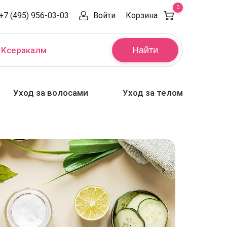
0
+7 (495) 956-03-03
Войти
Корзина
,
Ксеракалм
Найти
Уход за волосами
Уход за телом