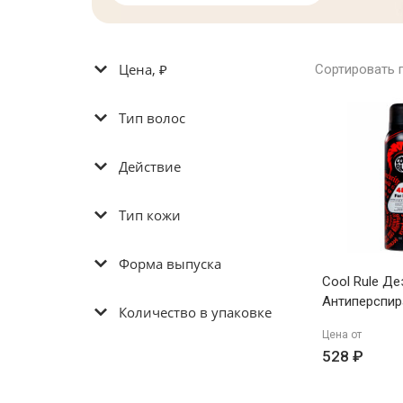
Цена, ₽
Сортировать 
Тип волос
Действие
Тип кожи
Форма выпуска
Cool Rule Д
Антиперспир
Количество в упаковке
Мужской Инт
Цена от
Защита,150м
528 ₽