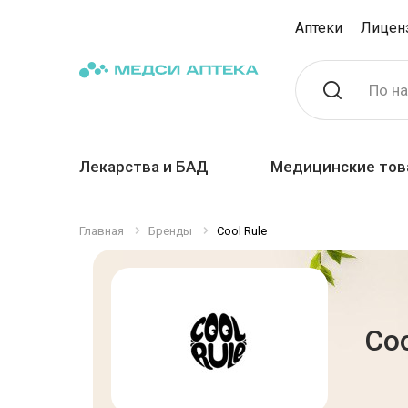
Аптеки
Лицен
По н
Лекарства и БАД
Медицинские тов
Главная
Бренды
Cool Rule
Coo