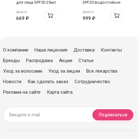
для лица SPF50 25мл
SPF20 водостойкое
гавайский кокос
Цена от
Цена от
160мл
669 ₽
999 ₽
О компании
Наша лицензия
Доставка
Контакты
Бренды
Распродажа
Акции
Статьи
Уход за волосами
Уход за лицом
Все лекарства
Новости
Как сделать заказ
Сотрудничество
Реклама на сайте
Карта сайта
Подписаться