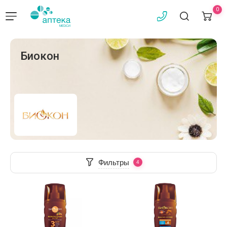
0
Биокон
Фильтры