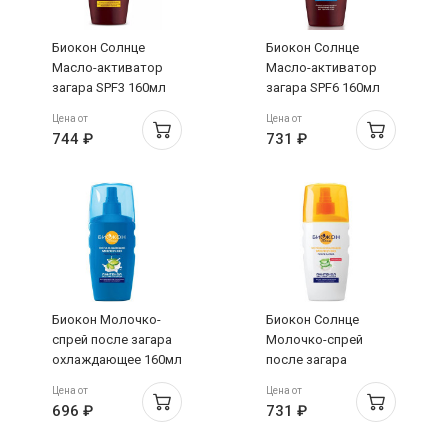
Биокон Солнце
Биокон Солнце
Масло-активатор
Масло-активатор
загара SPF3 160мл
загара SPF6 160мл
Цена от
Цена от
744 ₽
731 ₽
Биокон Молочко-
Биокон Солнце
спрей после загара
Молочко-спрей
охлаждающее 160мл
после загара
успокаивающее
Цена от
Цена от
160мл
696 ₽
731 ₽