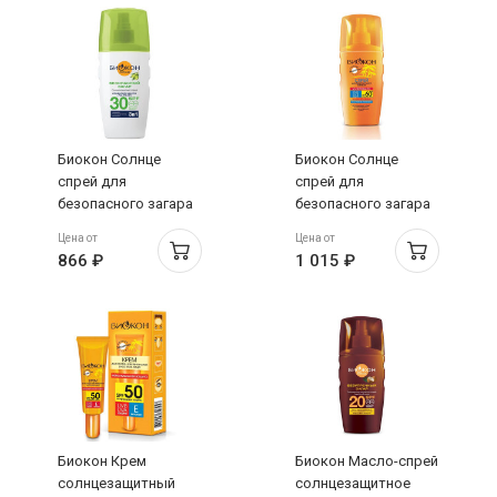
Биокон Солнце
Биокон Солнце
спрей для
спрей для
безопасного загара
безопасного загара
3в1 SPF30 160мл
для всей семьи
Цена от
Цена от
SPF60 160мл
866 ₽
1 015 ₽
Биокон Крем
Биокон Масло-спрей
солнцезащитный
солнцезащитное