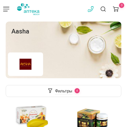
0
Aasha
Фильтры