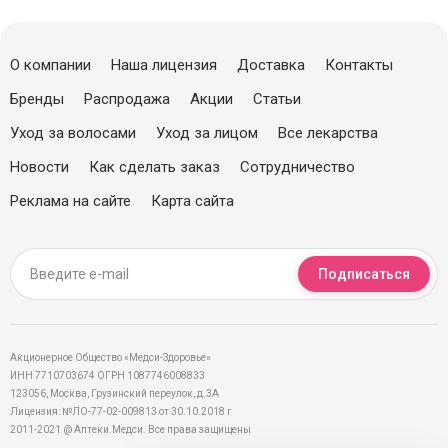
О компании
Наша лицензия
Доставка
Контакты
Бренды
Распродажа
Акции
Статьи
Уход за волосами
Уход за лицом
Все лекарства
Новости
Как сделать заказ
Сотрудничество
Реклама на сайте
Карта сайта
Подписаться
Акционерное Общество «Медси-Здоровье»
ИНН 7710703674 ОГРН 1087746008833
123056, Москва, Грузинский переулок, д.3А
Лицензия: №ЛО-77-02-009813 от 30.10.2018 г
2011-2021 @ Аптеки.Медси. Все права защищены