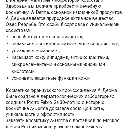
В интернет магазине Лаборатория Красоты и
Здоровья вы можете приобрести лечебную
косметику A-Derma, основной изюминкой продуктов
А-Дерма является природное активное вещество
Овес Реальба. Это особый сорт овса с уникальными
свойствами:
способствует регенерации кожи;
оказывает противовоспалительное воздействие;
увлажняет и смягчает;
насыщает кожу липидами, антиоксидантами,
микроэлементами и основными жирными
кислотами.
усиливать защитные функции кожи.
Косметика французского происхождения А-Дерма
была создана в дерматологических лабораториях
холдинга Pierre Fabre. За 30-летнюю историю,
косметика A-Derma доказала свою ценность,
уникальность и эффективность.
Заказать косметику A-Derma с доставкой по Москве
и всей России можно у нас не сомневаясь в