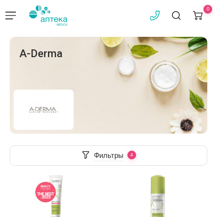
0
A-Derma
Фильтры