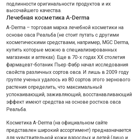
подлинности оригинальности продуктов и их
высочайшего качества.
Лечебная косметика A-Derma
A-Derma – торговая марка лечебной косметики на
основе овса Реальба (не стоит путать с другими
косметическими средствами, например, MGC Derma,
купить которые можно в специализированных
магазинах и аптеках). Еще в 70-х годах ХХ столетия
фармацевт-ботаник Пьер Фабр начал исследования
свойств различных сортов овса. И лишь в 2009 году
группе ученых удалось из 80 сортов этого зернового
растения определить, что максимальный
успокаивающий, заживляющий, восстанавливающий
эффект имеют средства на основе ростков овса
Реальба.
Косметика A-Derma (на официальном сайте
представлен широкий ассортимент) предназначается
для чувствительной кожи взрослых и детей (лицо и