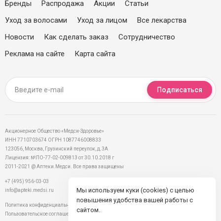
Бренды
Распродажа
Акции
Статьи
Уход за волосами
Уход за лицом
Все лекарства
Новости
Как сделать заказ
Сотрудничество
Реклама на сайте
Карта сайта
Подписаться
Акционерное Общество «Медси-Здоровье»
ИНН 7710703674 ОГРН 1087746008833
123056, Москва, Грузинский переулок, д.3А
Лицензия: №ЛО-77-02-009813 от 30.10.2018 г
2011-2021 @ Аптеки.Медси. Все права защищены
+7 (495) 956-03-03
Мы используем куки (cookies) с целью
info@apteki.medsi.ru
повышения удобства вашей работы с
Политика конфиденциальности
сайтом.
Пользовательское соглашение