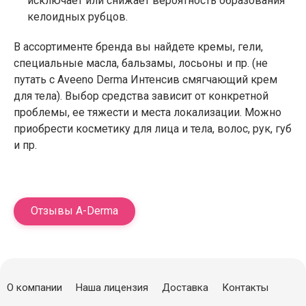
исключает или снижает вероятность образования
келоидных рубцов.
В ассортименте бренда вы найдете кремы, гели,
специальные масла, бальзамы, лосьоны и пр. (не
путать с Aveeno Derma Интенсив смягчающий крем
для тела). Выбор средства зависит от конкретной
проблемы, ее тяжести и места локализации. Можно
приобрести косметику для лица и тела, волос, рук, губ
и пр.
Отзывы A-Derma
О компании
Наша лицензия
Доставка
Контакты