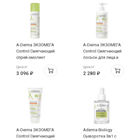
A-Derma ЭКЗОМЕГА
A-Derma ЭКЗОМЕГА
Control Смягчающий
Control Смягчающий
спрей-эмолент
лосьон для лица и
200мл
тела 400мл
Цена от
Цена от
3 096 ₽
2 280 ₽
A-Derma ЭКЗОМЕГА
Aderma Biology
Control Смягчающий
Сыворотка 3в1 с