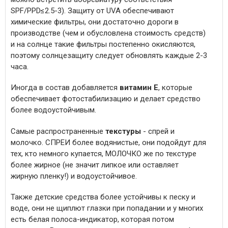
SPF/PPD≤2.5-3). Защиту от UVA обеспечивают
химические фильтры, они достаточно дороги в
производстве (чем и обусловлена стоимость средств)
и на солнце такие фильтры постепенно окисляются,
поэтому солнцезащиту следует обновлять каждые 2-3
часа.
Иногда в состав добавляется
витамин Е
, которые
обеспечивает фотостабилизацию и делает средство
более водоустойчивым.
Самые распространенные
текстуры
- спрей и
молочко. СПРЕИ более водянистые, они подойдут для
тех, кто немного купается, МОЛОЧКО же по текстуре
более жирное (не значит липкое или оставляет
жирную пленку!) и водоустойчивое.
Также детские средства более устойчивы к песку и
воде, они не щиплют глазки при попадании и у многих
есть белая полоса-индикатор, которая потом