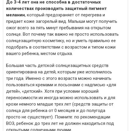
До 3-4 лет она не способна в достаточных
количествах производить защитный пигмент
меланин
, который предохраняет от перегрева и
придает коже загорелый вид. Малыши могут получить
ожог всего за пять минут пребывания на открытом
солнце. Вот почему так важно не просто использовать
солнцезащитную косметику, но и уметь правильно ее
подобрать в соответствии с возрастом и типом кожи
вашего ребенка, местом отдыха.
Большая часть детской солнцезащитных средств
ориентирована на детей, которым уже исполнилось
три года. Именно с этого возраста можно начинать
пользоваться кремами и лосьонами с надписью «для
детей», «детский». Хотя при условии хорошей
переносимости их иногда можно использовать и для
крохи немного младше трех лет (средств защиты от
солнца для ребенка от 0 месяцев и до полугода
просто не существует). Помните: по рекомендации
ВОЗ, ребенок до трех лет не должен находиться под
открытыми солнечными лучами.