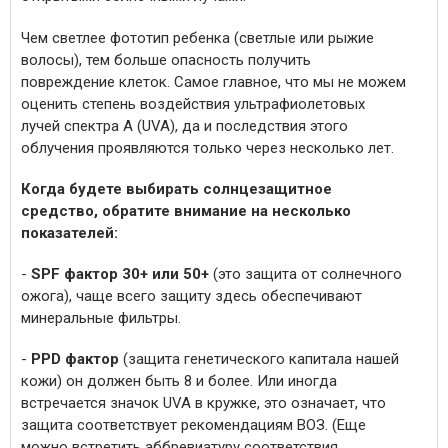
Чем светлее фототип ребенка (светлые или рыжие
волосы), тем больше опасность получить
повреждение клеток. Самое главное, что мы не можем
оценить степень воздействия ультрафиолетовых
лучей спектра А (UVA), да и последствия этого
облучения проявляются только через несколько лет.
Когда будете выбирать солнцезащитное
средство, обратите внимание на несколько
показателей:
-
SPF фактор 30+ или 50+
(это защита от солнечного
ожога), чаще всего защиту здесь обеспечивают
минеральные фильтры.
-
PPD фактор
(защита генетического капитала нашей
кожи) он должен быть 8 и более. Или иногда
встречается значок UVA в кружке, это означает, что
защита соответствует рекомендациям ВОЗ. (Еще
можно встретить аббревиатуру соответствия