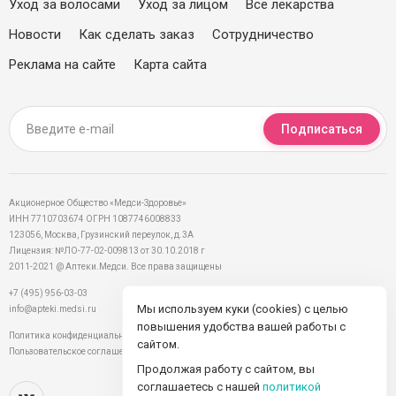
Уход за волосами
Уход за лицом
Все лекарства
Новости
Как сделать заказ
Сотрудничество
Реклама на сайте
Карта сайта
Подписаться
Акционерное Общество «Медси-Здоровье»
ИНН 7710703674 ОГРН 1087746008833
123056, Москва, Грузинский переулок, д.3А
Лицензия: №ЛО-77-02-009813 от 30.10.2018 г
2011-2021 @ Аптеки.Медси. Все права защищены
+7 (495) 956-03-03
Мы используем куки (cookies) с целью
info@apteki.medsi.ru
повышения удобства вашей работы с
Политика конфиденциальности
сайтом.
Пользовательское соглашение
Продолжая работу с сайтом, вы
соглашаетесь с нашей
политикой